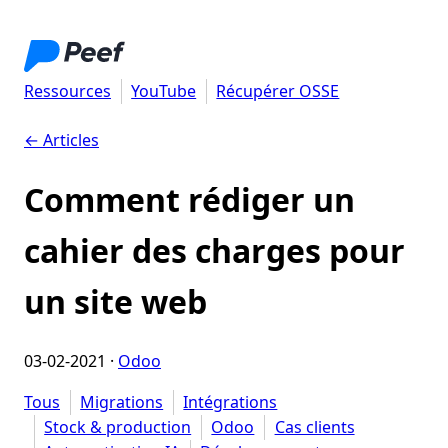
Ressources
YouTube
Récupérer OSSE
← Articles
Comment rédiger un
cahier des charges pour
un site web
03-02-2021
·
Odoo
Tous
Migrations
Intégrations
Stock & production
Odoo
Cas clients