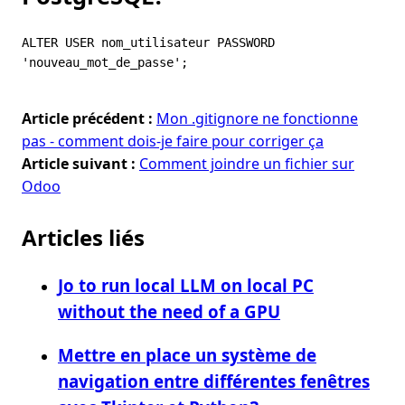
ALTER USER nom_utilisateur PASSWORD 
Article précédent :
Mon .gitignore ne fonctionne
pas - comment dois-je faire pour corriger ça
Article suivant :
Comment joindre un fichier sur
Odoo
Articles liés
Jo to run local LLM on local PC
without the need of a GPU
Mettre en place un système de
navigation entre différentes fenêtres