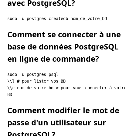
avec PostgreSQL?
Comment se connecter à une
base de données PostgreSQL
en ligne de commande?
sudo -u postgres psql

\\l # pour lister vos BD

\\c nom_de_votre_bd # pour vous connecter à votre 
Comment modifier le mot de
passe d'un utilisateur sur
PostgreSQL?