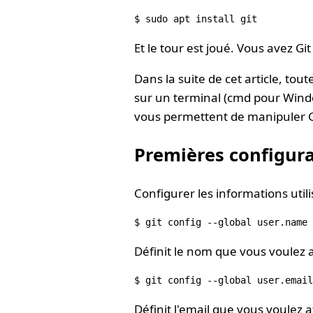
Et le tour est joué. Vous avez Git 
Dans la suite de cet article, to
sur un terminal (cmd pour Windo
vous permettent de manipuler Git
Premières configur
Configurer les informations utili
Définit le nom que vous voulez 
Définit l'email que vous voulez 