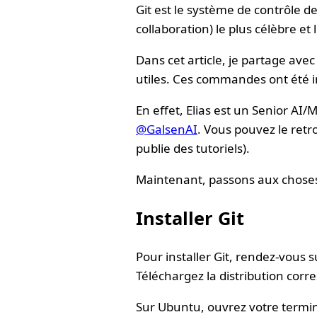
Git est le système de contrôle de
collaboration) le plus célèbre et
Dans cet article, je partage av
utiles. Ces commandes ont été i
En effet, Elias est un Senior AI
@GalsenAI
. Vous pouvez le ret
publie des tutoriels).
Maintenant, passons aux choses
Installer Git
Pour installer Git, rendez-vous s
Téléchargez la distribution corr
Sur Ubuntu, ouvrez votre termin