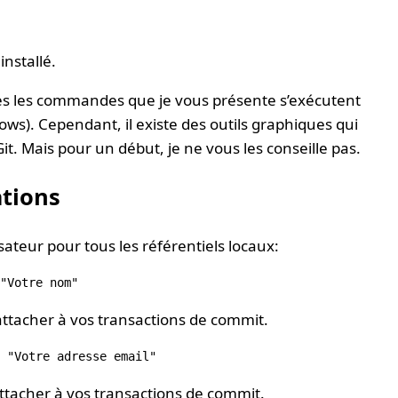
installé.
utes les commandes que je vous présente s’exécutent
ws). Cependant, il existe des outils graphiques qui
. Mais pour un début, je ne vous les conseille pas.
ations
sateur pour tous les référentiels locaux:
attacher à vos transactions de commit.
attacher à vos transactions de commit.