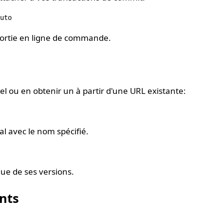
a sortie en ligne de commande.
 ou en obtenir un à partir d'une URL existante:
l avec le nom spécifié.
que de ses versions.
nts