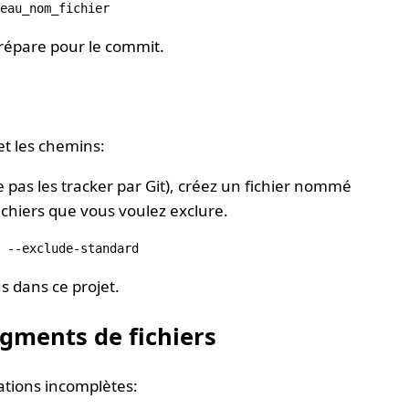
prépare pour le commit.
et les chemins:
e pas les tracker par Git), créez un fichier nommé
ichiers que vous voulez exclure.
us dans ce projet.
gments de fichiers
ations incomplètes: