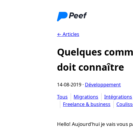
← Articles
Quelques comma
doit connaître
14-08-2019
·
Développement
Tous
Migrations
Intégrations
Freelance & business
Couliss
Hello! Aujourd'hui je vais vous pa