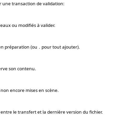
er une transaction de validation:
veaux ou modifiés à valider.
en préparation (ou
pour tout ajouter).
.
erve son contenu.
er non encore mises en scène.
 entre le transfert et la dernière version du fichier.