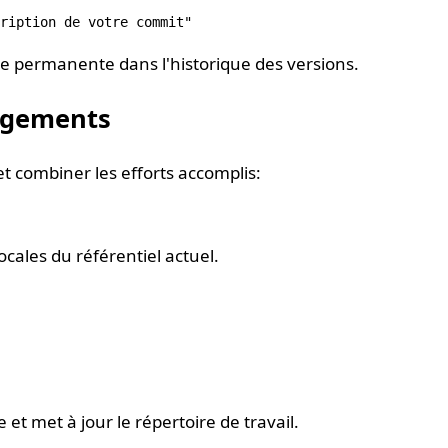
re permanente dans l'historique des versions.
ngements
 combiner les efforts accomplis:
ocales du référentiel actuel.
 et met à jour le répertoire de travail.