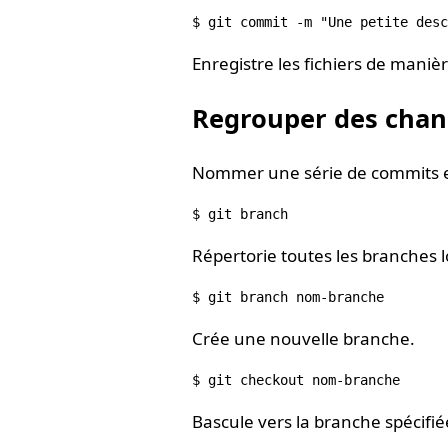
Enregistre les fichiers de maniè
Regrouper des cha
Nommer une série de commits et
Répertorie toutes les branches l
Crée une nouvelle branche.
Bascule vers la branche spécifiée